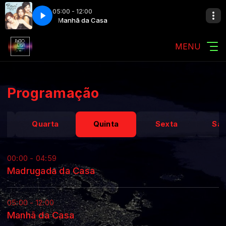
05:00 - 12:00
ange
sa
Manhã da Casa
Expose - Seasons Change
MENU
Programação
Quarta
Quinta
Sexta
Sá
00:00 - 04:59
Madrugada da Casa
05:00 - 12:00
Manhã da Casa